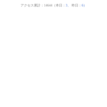
アクセス累計：14644（本日：
3、
昨日：
6）